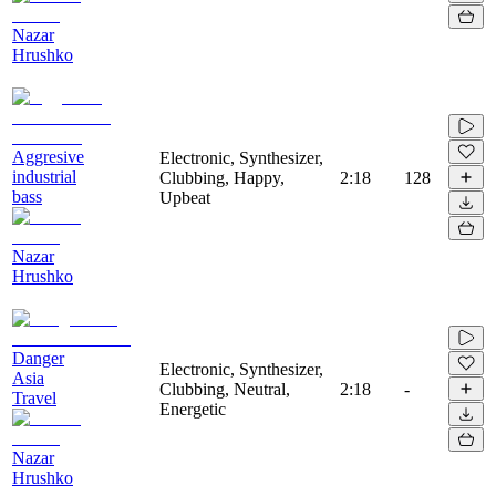
Nazar
Hrushko
Aggresive
Electronic, Synthesizer,
industrial
Clubbing, Happy,
2:18
128
bass
Upbeat
Nazar
Hrushko
Danger
Electronic, Synthesizer,
Asia
Clubbing, Neutral,
2:18
-
Travel
Energetic
Nazar
Hrushko