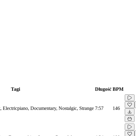
Tagi
Długość
BPM
, Electricpiano, Documentary, Nostalgic, Strange
7:57
146