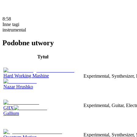
8:58
Inne tagi
instrumental
Podobne utwory
Tytuł
Hard Working Mashine
Experimental, Synthesizer, 
Nazar Hrushko
Experimental, Guitar, Elec
GIIX
Gallium
Experimental, Synthesizer,