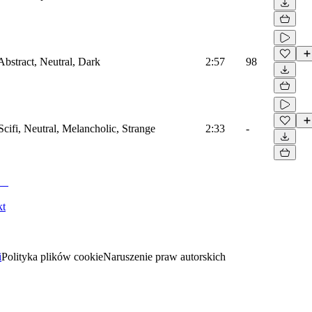
Abstract, Neutral, Dark
2:57
98
Scifi, Neutral, Melancholic, Strange
2:33
-
kt
i
Polityka plików cookie
Naruszenie praw autorskich