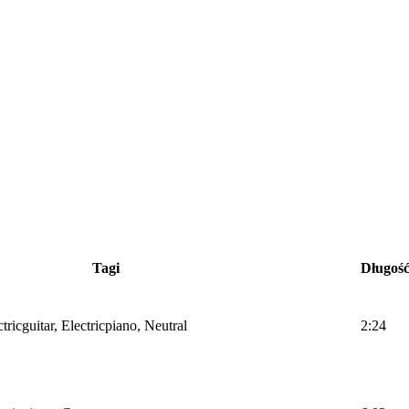
Tagi
Długoś
tricguitar, Electricpiano, Neutral
2:24