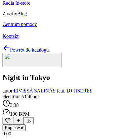
Radia In-store
Zasoby
Blog
Centrum pomocy
Kontakt
Powrót do katalogu
Night in Tokyo
autor:
EIVISSA SALINAS feat. DJ HSERES
electronic/chill out
3:38
100 BPM
Kup utwór
0:00