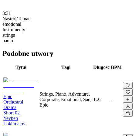
3:31
Nastrój/Temat
emotional
Instrumenty
strings
banjo
Podobne utwory
Tytuł
Tagi
Długość
BPM
Strings, Piano, Adventure,
Epic
Corporate, Emotional, Sad,
1:22
-
Orchestral
Epic
Drama
Short 02
Yevhen
Lokhmatov