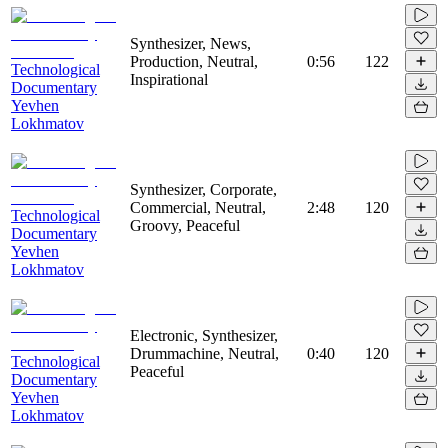
Synthesizer, News,
Production, Neutral,
0:56
122
Technological
Inspirational
Documentary
Yevhen
Lokhmatov
Synthesizer, Corporate,
Commercial, Neutral,
2:48
120
Technological
Groovy, Peaceful
Documentary
Yevhen
Lokhmatov
Electronic, Synthesizer,
Drummachine, Neutral,
0:40
120
Technological
Peaceful
Documentary
Yevhen
Lokhmatov