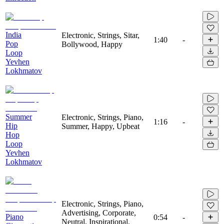
India
Electronic, Strings, Sitar,
1:40
-
Pop
Bollywood, Happy
Loop
Yevhen
Lokhmatov
Summer
Electronic, Strings, Piano,
1:16
-
Hip
Summer, Happy, Upbeat
Hop
Loop
Yevhen
Lokhmatov
Electronic, Strings, Piano,
Advertising, Corporate,
Piano
0:54
-
Neutral, Inspirational,