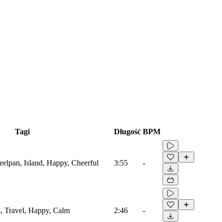
Tagi
Długość
BPM
eelpan, Island, Happy, Cheerful
3:55
-
s, Travel, Happy, Calm
2:46
-