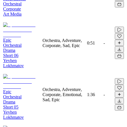
Orchestral
Corporate
Art Media
Epic
Orchestra, Adventure,
0:51
-
Orchestral
Corporate, Sad, Epic
Drama
Short 06
Yevhen
Lokhmatov
Orchestra, Adventure,
Epic
Corporate, Emotional,
1:36
-
Orchestral
Sad, Epic
Drama
Short 05
Yevhen
Lokhmatov