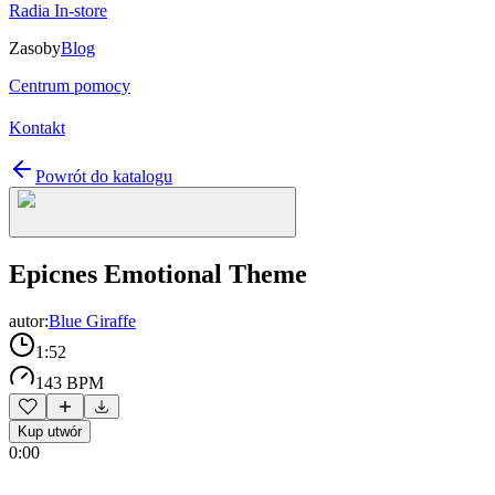
Radia In-store
Zasoby
Blog
Centrum pomocy
Kontakt
Powrót do katalogu
Epicnes Emotional Theme
autor:
Blue Giraffe
1:52
143 BPM
Kup utwór
0:00