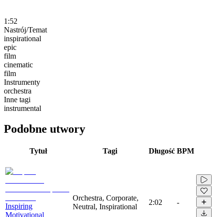
1:52
Nastrój/Temat
inspirational
epic
film
cinematic
film
Instrumenty
orchestra
Inne tagi
instrumental
Podobne utwory
Tytuł
Tagi
Długość
BPM
Orchestra, Corporate,
2:02
-
Inspiring
Neutral, Inspirational
Motivational