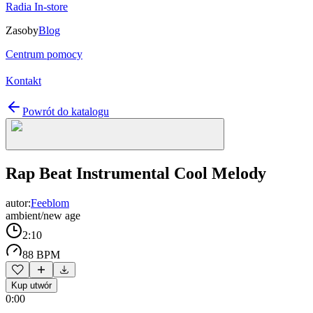
Radia In-store
Zasoby
Blog
Centrum pomocy
Kontakt
Powrót do katalogu
Rap Beat Instrumental Cool Melody
autor:
Feeblom
ambient/new age
2:10
88 BPM
Kup utwór
0:00