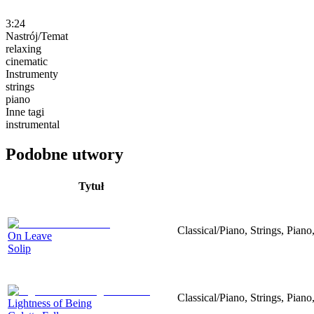
3:24
Nastrój/Temat
relaxing
cinematic
Instrumenty
strings
piano
Inne tagi
instrumental
Podobne utwory
Tytuł
Classical/Piano, Strings, Pian
On Leave
Solip
Classical/Piano, Strings, Piano
Lightness of Being