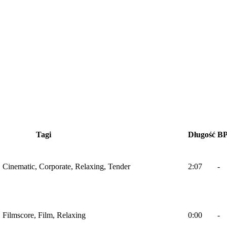
Tagi
Długość
B
o, Cinematic, Corporate, Relaxing, Tender
2:07
-
, Filmscore, Film, Relaxing
0:00
-