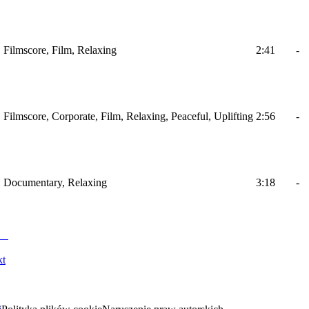
, Filmscore, Film, Relaxing
2:41
-
, Filmscore, Corporate, Film, Relaxing, Peaceful, Uplifting
2:56
-
o, Documentary, Relaxing
3:18
-
kt