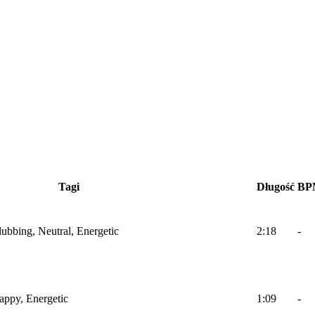
Tagi
Długość
BP
lubbing, Neutral, Energetic
2:18
-
Happy, Energetic
1:09
-