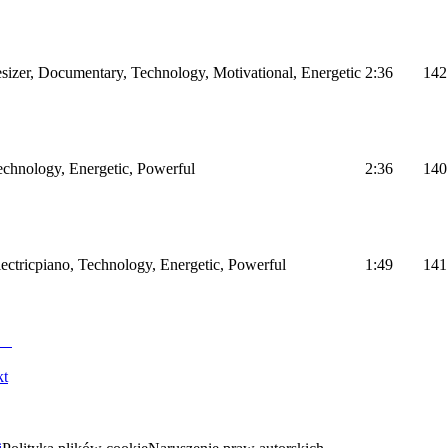
sizer, Documentary, Technology, Motivational, Energetic
2:36
142
Technology, Energetic, Powerful
2:36
140
Electricpiano, Technology, Energetic, Powerful
1:49
141
kt