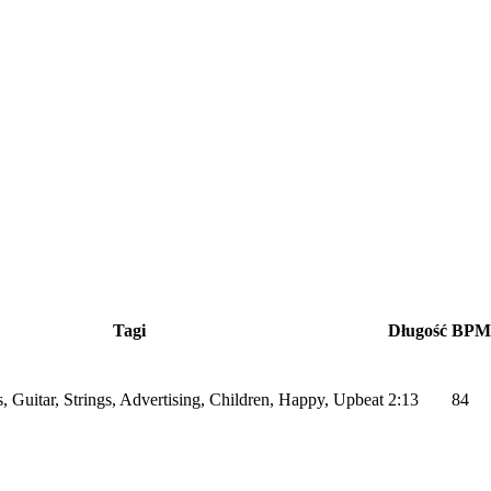
Tagi
Długość
BPM
, Guitar, Strings, Advertising, Children, Happy, Upbeat
2:13
84