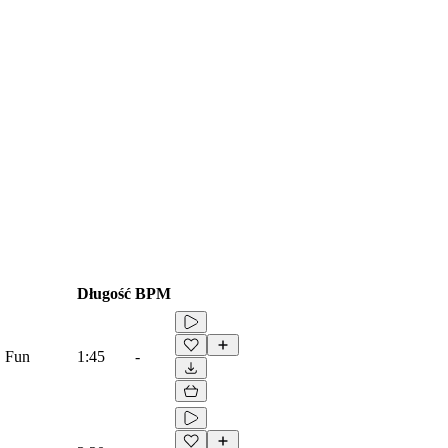
Długość
BPM
, Fun
1:45
-