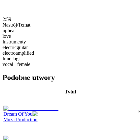
2:59
Nastrój/Temat
upbeat
love
Instrumenty
electricguitar
electroamplified
Inne tagi
vocal - female
Podobne utwory
Tytuł
Dream Of You
Muza Production