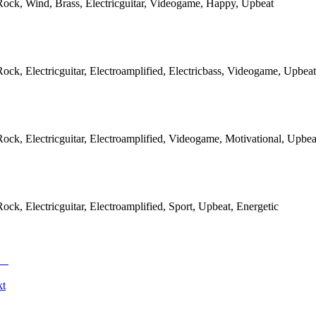
Rock, Wind, Brass, Electricguitar, Videogame, Happy, Upbeat
Rock, Electricguitar, Electroamplified, Electricbass, Videogame, Upbeat
Rock, Electricguitar, Electroamplified, Videogame, Motivational, Upbea
Rock, Electricguitar, Electroamplified, Sport, Upbeat, Energetic
kt