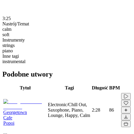
3:25
Nastrój/Temat
calm
soft
Instrumenty
strings
piano
Inne tagi
instrumental
Podobne utwory
Tytuł
Tagi
Długość
BPM
Electronic/Chill Out,
Saxophone, Piano,
2:28
86
Georgetown
Lounge, Happy, Calm
Cafe
Popoi