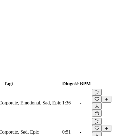
Tagi
Długość
BPM
Corporate, Emotional, Sad, Epic
1:36
-
Corporate, Sad, Epic
0:51
-