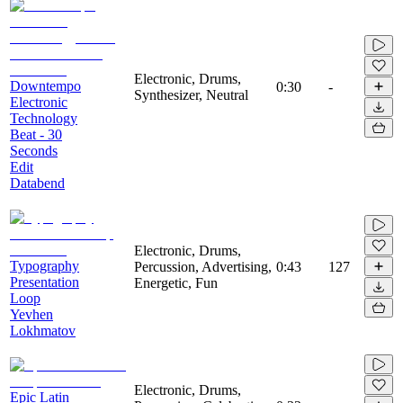
Electronic, Drums,
Downtempo
0:30
-
Synthesizer, Neutral
Electronic
Technology
Beat - 30
Seconds
Edit
Databend
Electronic, Drums,
Typography
Percussion, Advertising,
0:43
127
Presentation
Energetic, Fun
Loop
Yevhen
Lokhmatov
Electronic, Drums,
Epic Latin