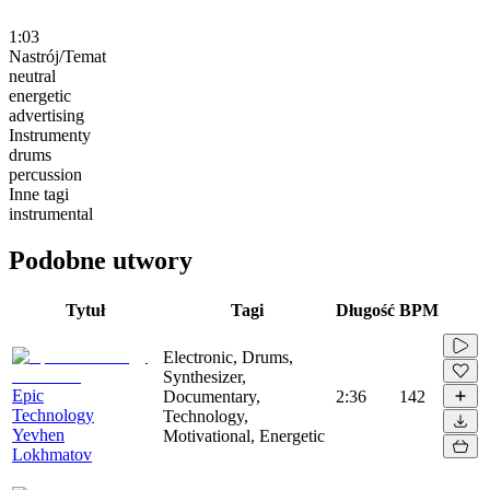
1:03
Nastrój/Temat
neutral
energetic
advertising
Instrumenty
drums
percussion
Inne tagi
instrumental
Podobne utwory
Tytuł
Tagi
Długość
BPM
Electronic, Drums,
Synthesizer,
Epic
Documentary,
2:36
142
Technology
Technology,
Yevhen
Motivational, Energetic
Lokhmatov