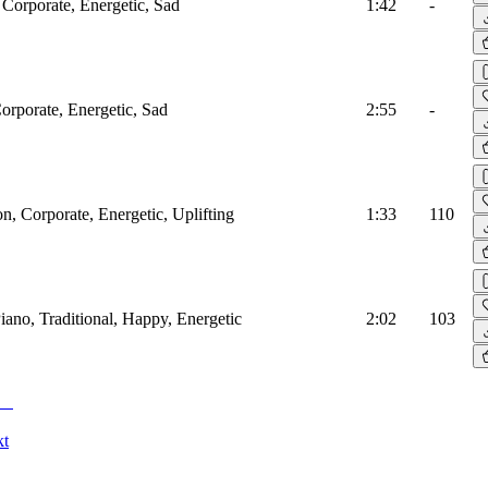
 Corporate, Energetic, Sad
1:42
-
Corporate, Energetic, Sad
2:55
-
on, Corporate, Energetic, Uplifting
1:33
110
Piano, Traditional, Happy, Energetic
2:02
103
kt