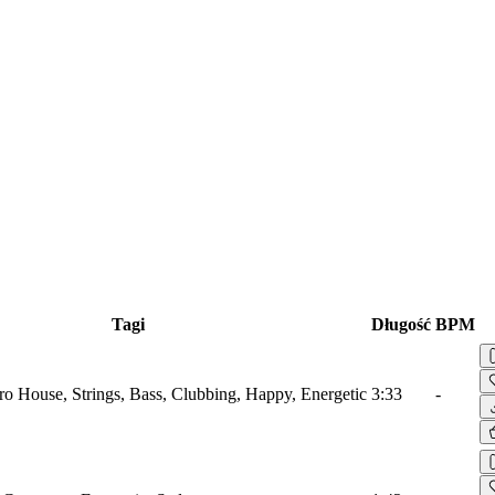
Tagi
Długość
BPM
tro House, Strings, Bass, Clubbing, Happy, Energetic
3:33
-