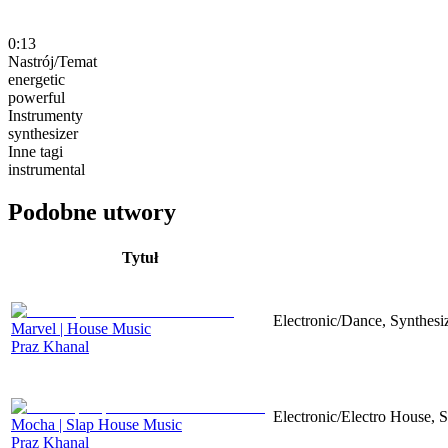
0:13
Nastrój/Temat
energetic
powerful
Instrumenty
synthesizer
Inne tagi
instrumental
Podobne utwory
Tytuł
Electronic/Dance, Synthesiz
Marvel | House Music
Praz Khanal
Electronic/Electro House, 
Mocha | Slap House Music
Praz Khanal