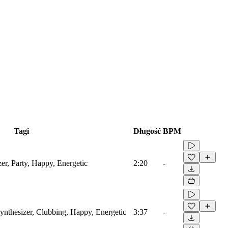
Tagi
Długość
BPM
er, Party, Happy, Energetic
2:20
-
Synthesizer, Clubbing, Happy, Energetic
3:37
-