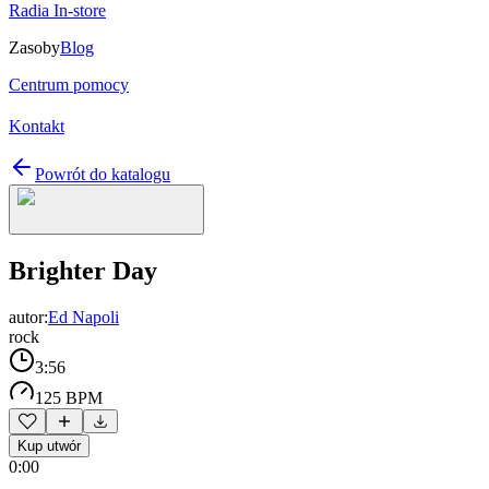
Radia In-store
Zasoby
Blog
Centrum pomocy
Kontakt
Powrót do katalogu
Brighter Day
autor:
Ed Napoli
rock
3:56
125 BPM
Kup utwór
0:00