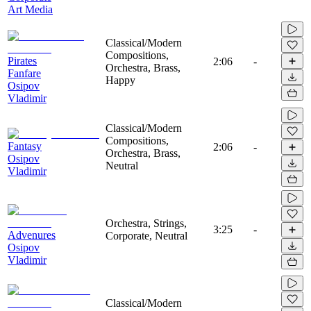
Art Media
Classical/Modern
Compositions,
Pirates
2:06
-
Orchestra, Brass,
Fanfare
Happy
Osipov
Vladimir
Classical/Modern
Compositions,
Fantasy
2:06
-
Orchestra, Brass,
Osipov
Neutral
Vladimir
Orchestra, Strings,
3:25
-
Advenures
Corporate, Neutral
Osipov
Vladimir
Classical/Modern