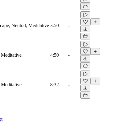
ape, Neutral, Meditative
3:50
-
 Meditative
4:50
-
 Meditative
8:32
-
kt