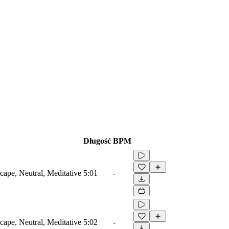
Długość
BPM
ape, Neutral, Meditative
5:01
-
ape, Neutral, Meditative
5:02
-