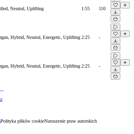
fied, Neutral, Uplifting
1:55
110
rgan, Hybrid, Neutral, Energetic, Uplifting
2:25
-
rgan, Hybrid, Neutral, Energetic, Uplifting
2:25
-
kt
i
Polityka plików cookie
Naruszenie praw autorskich