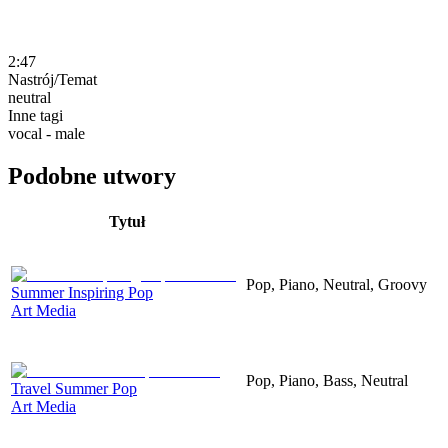
2:47
Nastrój/Temat
neutral
Inne tagi
vocal - male
Podobne utwory
Tytuł
Pop, Piano, Neutral, Groovy
Summer Inspiring Pop
Art Media
Pop, Piano, Bass, Neutral
Travel Summer Pop
Art Media