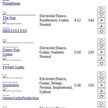
Pumphonia
Electronic/Dance,
The Sun
Synthesizer, Guitar,
4:12
144
Neutral
BREEZELESS
Electronic/Dance,
Dance Pop
Guitar, Summer,
2:16
120
Guitar
Neutral
Flybird Audio
Electronic/Dance,
Guitar, Strings,
Inspiration
1:26
120
Neutral, Inspirational,
Upbeat
OnionAudioProduction