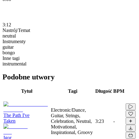
3:12
Nastrój/Temat
neutral
Instrumenty
guitar
bongo
Inne tagi
instrumental
Podobne utwory
Tytuł
Tagi
Długość
BPM
Electronic/Dance,
The Path I've
Guitar, Strings,
Taken
Celebration, Neutral,
3:23
-
Motivational,
Inspirational, Groovy
Igor