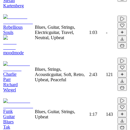
Stefan
Kartenberg
Rebellious
Blues, Guitar, Strings,
Souls
Electricguitar, Travel,
1:03
-
Neutral, Upbeat
moodmode
Blues, Strings,
Charlie
Acousticguitar, Soft, Retro,
2:43
121
Parr
Upbeat, Peaceful
Richard
Wiegel
Funk
Blues, Guitar, Strings,
1:17
143
Guitar
Upbeat
Blues
Tak