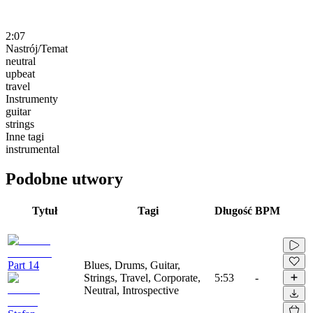
2:07
Nastrój/Temat
neutral
upbeat
travel
Instrumenty
guitar
strings
Inne tagi
instrumental
Podobne utwory
Tytuł
Tagi
Długość
BPM
Part 14
Blues, Drums, Guitar,
Strings, Travel, Corporate,
5:53
-
Neutral, Introspective