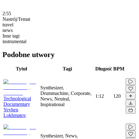
2:55
Nastrój/Temat
travel
news
Inne tagi
instrumental
Podobne utwory
Tytuł
Tagi
Długość
BPM
Synthesizer,
Drummachine, Corporate,
1:12
120
Technological
News, Neutral,
Documentary
Inspirational
Yevhen
Lokhmatov
Synthesizer, News,