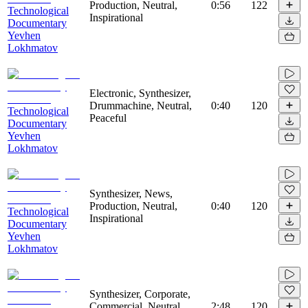
Production, Neutral,
0:56
122
Technological
Inspirational
Documentary
Yevhen
Lokhmatov
Electronic, Synthesizer,
Drummachine, Neutral,
0:40
120
Technological
Peaceful
Documentary
Yevhen
Lokhmatov
Synthesizer, News,
Production, Neutral,
0:40
120
Technological
Inspirational
Documentary
Yevhen
Lokhmatov
Synthesizer, Corporate,
Commercial, Neutral,
2:48
120