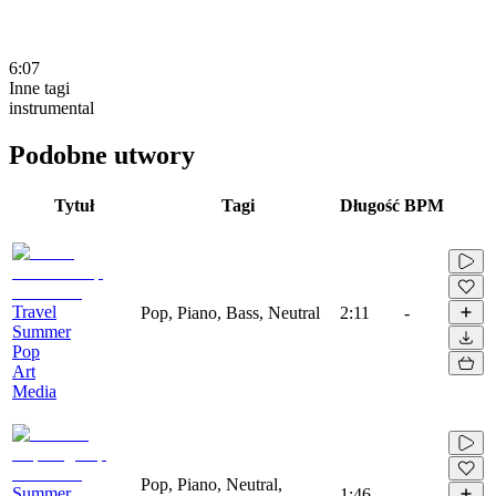
6:07
Inne tagi
instrumental
Podobne utwory
Tytuł
Tagi
Długość
BPM
Travel
Pop, Piano, Bass, Neutral
2:11
-
Summer
Pop
Art
Media
Pop, Piano, Neutral,
Summer
1:46
-