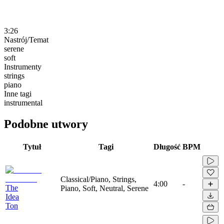
3:26
Nastrój/Temat
serene
soft
Instrumenty
strings
piano
Inne tagi
instrumental
Podobne utwory
Tytuł
Tagi
Długość
BPM
Classical/Piano, Strings,
4:00
-
The
Piano, Soft, Neutral, Serene
Idea
Ton