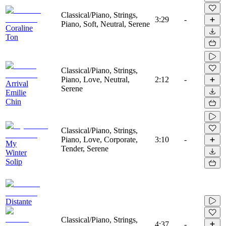
Classical/Piano, Strings,
3:29
-
Piano, Soft, Neutral, Serene
Coraline
Ton
Classical/Piano, Strings,
Piano, Love, Neutral,
2:12
-
Arrival
Serene
Emilie
Chin
Classical/Piano, Strings,
Piano, Love, Corporate,
3:10
-
My
Tender, Serene
Winter
Solip
Distante
Classical/Piano, Strings,
4:37
-