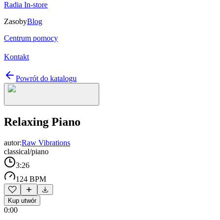
Radia In-store
Zasoby
Blog
Centrum pomocy
Kontakt
Powrót do katalogu
Relaxing Piano
autor:
Raw Vibrations
classical/piano
3:26
124 BPM
Kup utwór
0:00