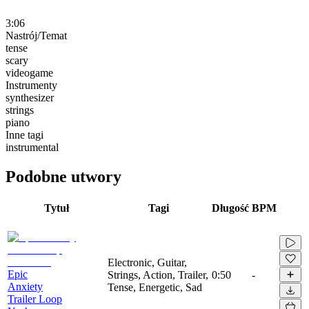
3:06
Nastrój/Temat
tense
scary
videogame
Instrumenty
synthesizer
strings
piano
Inne tagi
instrumental
Podobne utwory
Tytuł
Tagi
Długość
BPM
Electronic, Guitar,
Epic
Strings, Action, Trailer,
0:50
-
Anxiety
Tense, Energetic, Sad
Trailer Loop