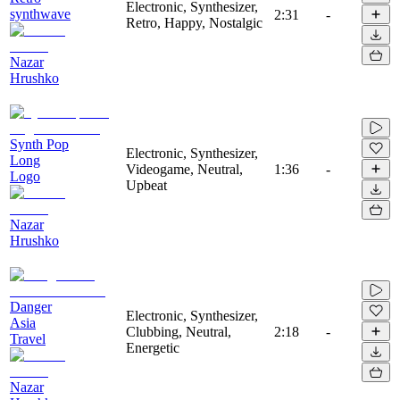
Electronic, Synthesizer,
synthwave
2:31
-
Retro, Happy, Nostalgic
Nazar
Hrushko
Synth Pop
Electronic, Synthesizer,
Long
Videogame, Neutral,
1:36
-
Logo
Upbeat
Nazar
Hrushko
Danger
Electronic, Synthesizer,
Asia
Clubbing, Neutral,
2:18
-
Travel
Energetic
Nazar