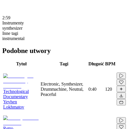
2:59
Instrumenty
synthesizer
Inne tagi
instrumental
Podobne utwory
Tytuł
Tagi
Długość
BPM
Electronic, Synthesizer,
Drummachine, Neutral,
0:40
120
Technological
Peaceful
Documentary
Yevhen
Lokhmatov
Retro