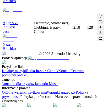
Hrushko
Aggresive
Electronic, Synthesizer,
industrial
Clubbing, Happy,
2:18
128
bass
Upbeat
Nazar
Hrushko
©
2026
Jamendo Licensing
Pobierz aplikację
Przydatne linki
Katalog muzyki
Radia In-store
Cennik
Kontakt
Centrum
pomocy
Kontakt
Jamendo
Jamendo dla artystów
Jamendo Music
Informacje prawne
Ogólne warunki użytkowania
Warunki sprzedaży
Polityka
prywatności
Polityka plików cookie
Naruszenie praw autorskich
Obserwuj nas