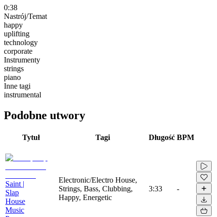
0:38
Nastrój/Temat
happy
uplifting
technology
corporate
Instrumenty
strings
piano
Inne tagi
instrumental
Podobne utwory
Tytuł
Tagi
Długość
BPM
Electronic/Electro House,
Saint |
Strings, Bass, Clubbing,
3:33
-
Slap
Happy, Energetic
House
Music