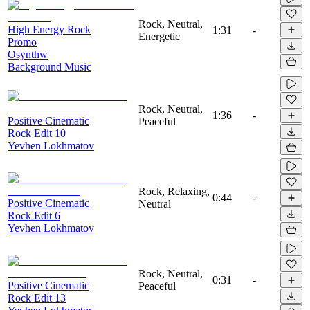
Rock, Neutral,
High Energy Rock
1:31
-
Energetic
Promo
Osynthw
Background Music
Rock, Neutral,
1:36
-
Positive Cinematic
Peaceful
Rock Edit 10
Yevhen Lokhmatov
Rock, Relaxing,
0:44
-
Positive Cinematic
Neutral
Rock Edit 6
Yevhen Lokhmatov
Rock, Neutral,
0:31
-
Positive Cinematic
Peaceful
Rock Edit 13