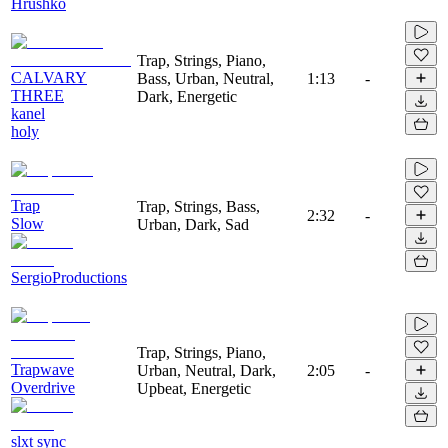
Hrushko
Trap, Strings, Piano,
CALVARY
Bass, Urban, Neutral,
1:13
-
THREE
Dark, Energetic
kanel
holy
Trap
Trap, Strings, Bass,
2:32
-
Slow
Urban, Dark, Sad
SergioProductions
Trap, Strings, Piano,
Trapwave
Urban, Neutral, Dark,
2:05
-
Overdrive
Upbeat, Energetic
slxt sync