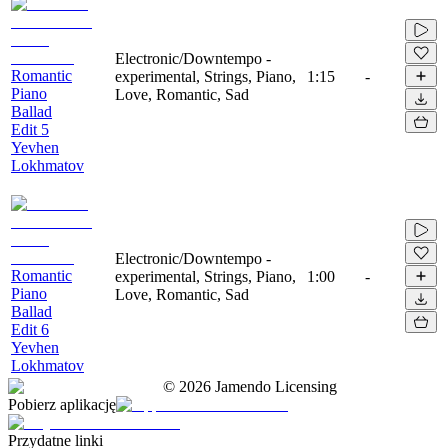
Electronic/Downtempo -
Romantic
experimental, Strings, Piano,
1:15
-
Piano
Love, Romantic, Sad
Ballad
Edit 5
Yevhen
Lokhmatov
Electronic/Downtempo -
Romantic
experimental, Strings, Piano,
1:00
-
Piano
Love, Romantic, Sad
Ballad
Edit 6
Yevhen
Lokhmatov
©
2026
Jamendo Licensing
Pobierz aplikację
Przydatne linki