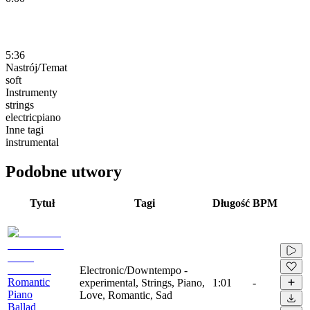
5:36
Nastrój/Temat
soft
Instrumenty
strings
electricpiano
Inne tagi
instrumental
Podobne utwory
Tytuł
Tagi
Długość
BPM
Electronic/Downtempo -
Romantic
experimental, Strings, Piano,
1:01
-
Piano
Love, Romantic, Sad
Ballad