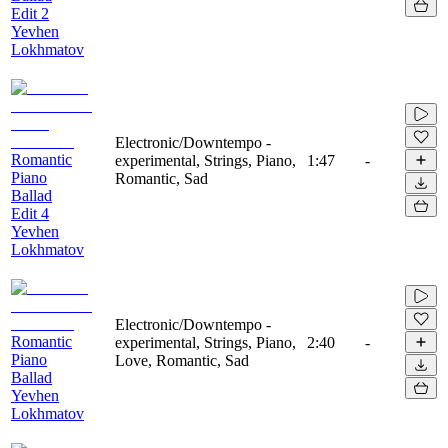
Edit 2
Yevhen
Lokhmatov
Electronic/Downtempo -
Romantic
experimental, Strings, Piano,
1:47
-
Piano
Romantic, Sad
Ballad
Edit 4
Yevhen
Lokhmatov
Electronic/Downtempo -
Romantic
experimental, Strings, Piano,
2:40
-
Piano
Love, Romantic, Sad
Ballad
Yevhen
Lokhmatov