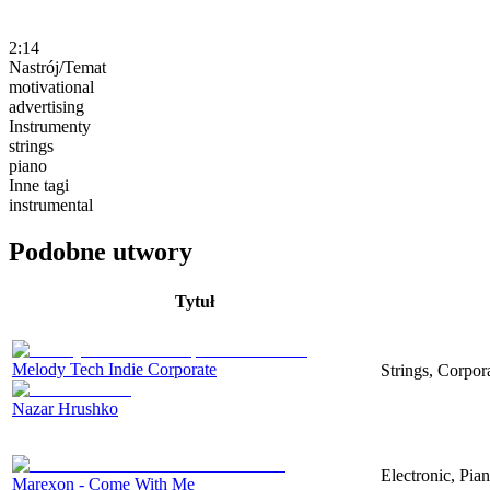
2:14
Nastrój/Temat
motivational
advertising
Instrumenty
strings
piano
Inne tagi
instrumental
Podobne utwory
Tytuł
Melody Tech Indie Corporate
Strings, Corpor
Nazar Hrushko
Electronic, Pia
Marexon - Come With Me