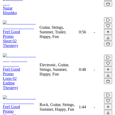
Nazar
Hrushko
Guitar, Strings,
Feel Good
Summer, Trailer,
0:56
-
Promo
Happy, Fun
Short 02
Thesieryj
Electronic, Guitar,
Feel Good
Strings, Summer,
0:48
-
Promo
Happy, Fun
Loop 02
Ending
Thesieryj
Rock, Guitar, Strings,
Feel Good
1:44
-
Summer, Happy, Fun
Promo