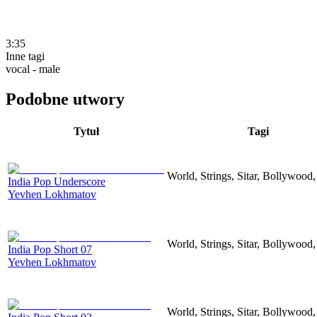
3:35
Inne tagi
vocal - male
Podobne utwory
Tytuł
Tagi
World, Strings, Sitar, Bollywood
India Pop Underscore
Yevhen Lokhmatov
World, Strings, Sitar, Bollywood
India Pop Short 07
Yevhen Lokhmatov
World, Strings, Sitar, Bollywood