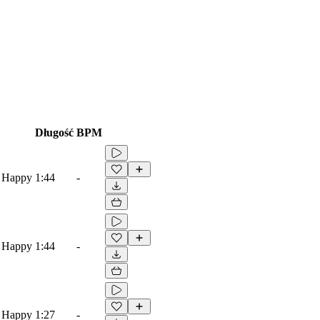
Długość
BPM
, Happy
1:44
-
, Happy
1:44
-
, Happy
1:27
-