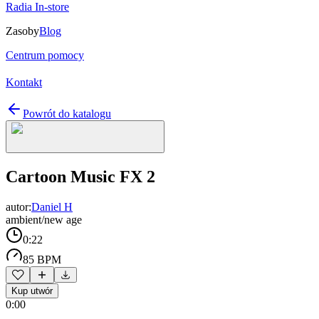
Radia In-store
Zasoby
Blog
Centrum pomocy
Kontakt
Powrót do katalogu
Cartoon Music FX 2
autor:
Daniel H
ambient/new age
0:22
85 BPM
Kup utwór
0:00