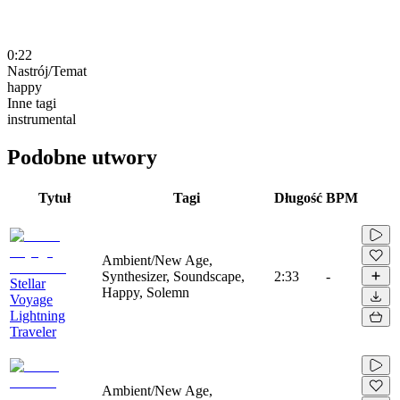
0:22
Nastrój/Temat
happy
Inne tagi
instrumental
Podobne utwory
Tytuł
Tagi
Długość
BPM
Ambient/New Age,
Synthesizer, Soundscape,
2:33
-
Stellar
Happy, Solemn
Voyage
Lightning
Traveler
Ambient/New Age,