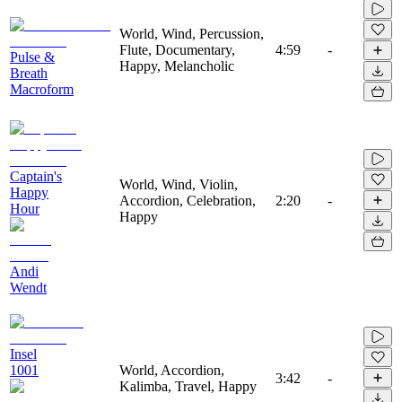
World, Wind, Percussion,
Flute, Documentary,
4:59
-
Pulse &
Happy, Melancholic
Breath
Macroform
Captain's
World, Wind, Violin,
Happy
Accordion, Celebration,
2:20
-
Hour
Happy
Andi
Wendt
Insel
1001
World, Accordion,
3:42
-
Kalimba, Travel, Happy