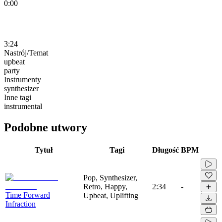
0:00
3:24
Nastrój/Temat
upbeat
party
Instrumenty
synthesizer
Inne tagi
instrumental
Podobne utwory
Tytuł
Tagi
Długość
BPM
Pop, Synthesizer,
Retro, Happy,
2:34
-
Time Forward
Upbeat, Uplifting
Infraction