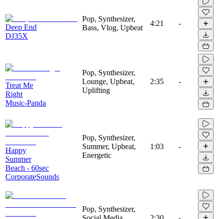
Pop, Synthesizer,
4:21
-
Deep End
Bass, Vlog, Upbeat
DJ35X
Pop, Synthesizer,
Lounge, Upbeat,
2:35
-
Treat Me
Uplifting
Right
Music-Panda
Pop, Synthesizer,
Summer, Upbeat,
1:03
-
Happy
Energetic
Summer
Beach - 60sec
CorporateSounds
Pop, Synthesizer,
Social Media,
2:30
-