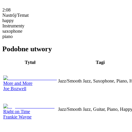
2:08
Nastrój/Temat
happy
Instrumenty
saxophone
piano
Podobne utwory
Tytuł
Tagi
Jazz/Smooth Jazz, Saxophone, Piano, 
More and More
Joe Bozwell
Jazz/Smooth Jazz, Guitar, Piano, Happ
Right on Time
Frankie Wayne