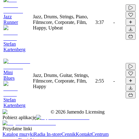
Jazz
Jazz, Drums, Strings, Piano,
Runner
Filmscore, Corporate, Film,
3:37
-
Happy, Upbeat
Stefan
Kartenberg
Mini
Jazz, Drums, Guitar, Strings,
Blues
Filmscore, Corporate, Film,
2:55
-
Happy
Stefan
Kartenberg
©
2026
Jamendo Licensing
Pobierz aplikację
Przydatne linki
Katalog muzyki
Radia In-store
Cennik
Kontakt
Centrum