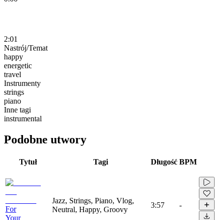
2:01
Nastrój/Temat
happy
energetic
travel
Instrumenty
strings
piano
Inne tagi
instrumental
Podobne utwory
Tytuł
Tagi
Długość
BPM
Jazz, Strings, Piano, Vlog,
3:57
-
For
Neutral, Happy, Groovy
Your