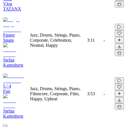
Vlog
TATANX
Finger
Jazz, Drums, Strings, Piano,
Snaps
Corporate, Celebration,
3:11
-
Neutral, Happy
Stefan
Kartenberg
5 / 4
Jazz, Drums, Strings, Piano,
Fun
Filmscore, Corporate, Film,
3:53
-
Happy, Upbeat
Stefan
Kartenberg