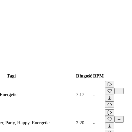
Tagi
Długość
BPM
 Energetic
7:17
-
er, Party, Happy, Energetic
2:20
-