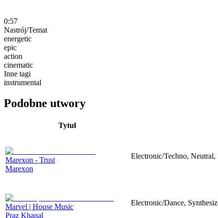
0:57
Nastrój/Temat
energetic
epic
action
cinematic
Inne tagi
instrumental
Podobne utwory
Tytuł
Electronic/Techno, Neutral,
Marexon - Trust
Marexon
Electronic/Dance, Synthesiz
Marvel | House Music
Praz Khanal