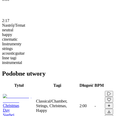
2:17
Nastrój/Temat
neutral
happy
cinematic
Instrumenty
strings
acousticguitar
Inne tagi
instrumental
Podobne utwory
Tytuł
Tagi
Długość
BPM
Classical/Chamber,
Christmas
Strings, Christmas,
2:00
-
Day
Happy
Siarhei