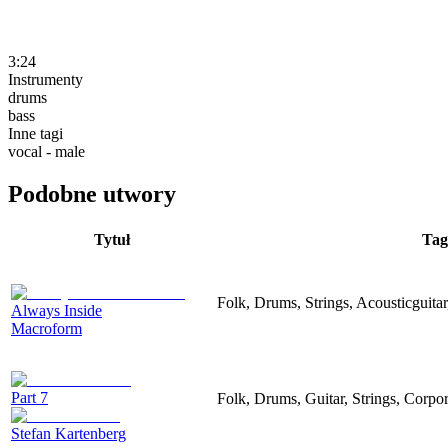
3:24
Instrumenty
drums
bass
Inne tagi
vocal - male
Podobne utwory
Tytuł
Tag
Folk, Drums, Strings, Acousticguitar
Always Inside
Macroform
Part 7
Folk, Drums, Guitar, Strings, Corpo
Stefan Kartenberg