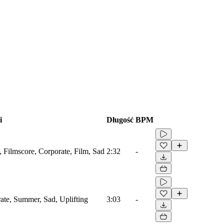
i
Długość
BPM
, Filmscore, Corporate, Film, Sad
2:32
-
rate, Summer, Sad, Uplifting
3:03
-