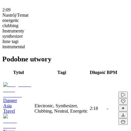
2:09
Nastrój/Temat
energetic
clubbing
Instrumenty
synthesizer
Inne tagi
instrumental
Podobne utwory
Tytuł
Tagi
Długość
BPM
Danger
Asia
Electronic, Synthesizer,
2:18
-
Travel
Clubbing, Neutral, Energetic