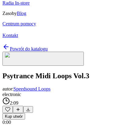
Radia In-store
Zasoby
Blog
Centrum pomocy
Kontakt
Powrót do katalogu
Psytrance Midi Loops Vol.3
autor:
Speedsound Loops
electronic
2:09
Kup utwór
0:00