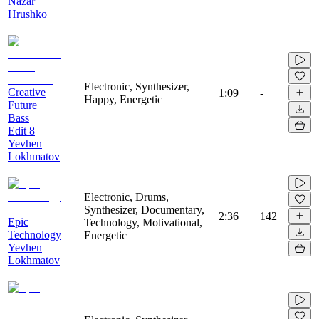
Nazar
Hrushko
Electronic, Synthesizer,
Creative
1:09
-
Happy, Energetic
Future
Bass
Edit 8
Yevhen
Lokhmatov
Electronic, Drums,
Synthesizer, Documentary,
2:36
142
Epic
Technology, Motivational,
Technology
Energetic
Yevhen
Lokhmatov