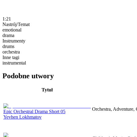
1:21
Nastrój/Temat
emotional
drama
Instrumenty
drums
orchestra
Inne tagi
instrumental
Podobne utwory
Tytuł
Orchestra, Adventure, 
Epic Orchestral Drama Short 05
Yevhen Lokhmatov