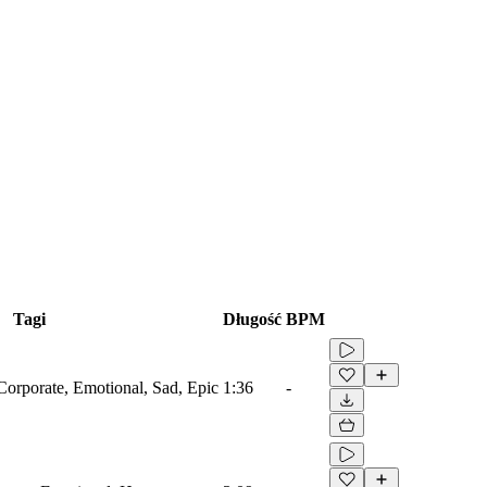
Tagi
Długość
BPM
Corporate, Emotional, Sad, Epic
1:36
-