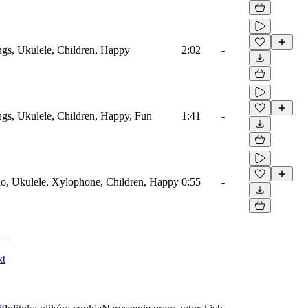
ings, Ukulele, Children, Happy
2:02
-
ings, Ukulele, Children, Happy, Fun
1:41
-
no, Ukulele, Xylophone, Children, Happy
0:55
-
kt