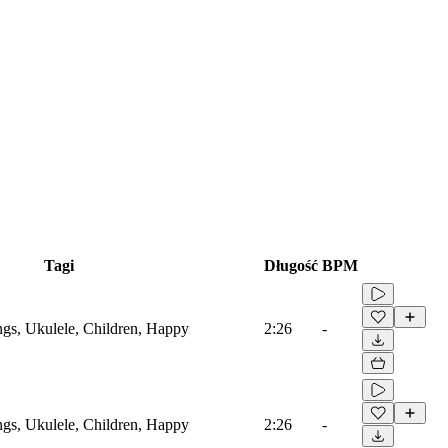
Tagi
Długość
BPM
ings, Ukulele, Children, Happy
2:26
-
ings, Ukulele, Children, Happy
2:26
-