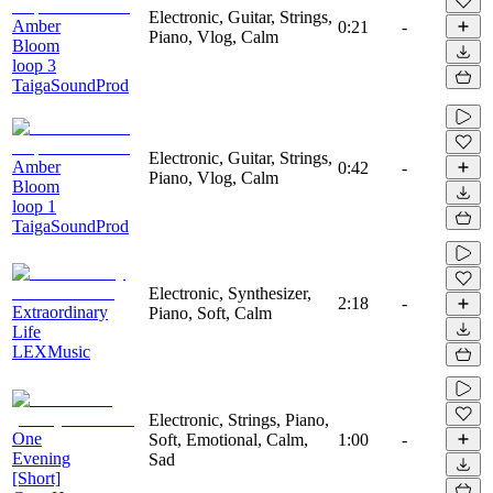
Electronic, Guitar, Strings,
Amber
0:21
-
Piano, Vlog, Calm
Bloom
loop 3
TaigaSoundProd
Electronic, Guitar, Strings,
Amber
0:42
-
Piano, Vlog, Calm
Bloom
loop 1
TaigaSoundProd
Electronic, Synthesizer,
2:18
-
Extraordinary
Piano, Soft, Calm
Life
LEXMusic
Electronic, Strings, Piano,
One
Soft, Emotional, Calm,
1:00
-
Evening
Sad
[Short]