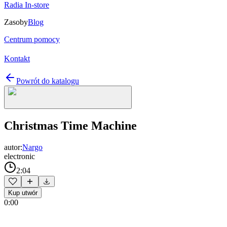
Radia In-store
Zasoby
Blog
Centrum pomocy
Kontakt
Powrót do katalogu
Christmas Time Machine
autor:
Nargo
electronic
2:04
Kup utwór
0:00