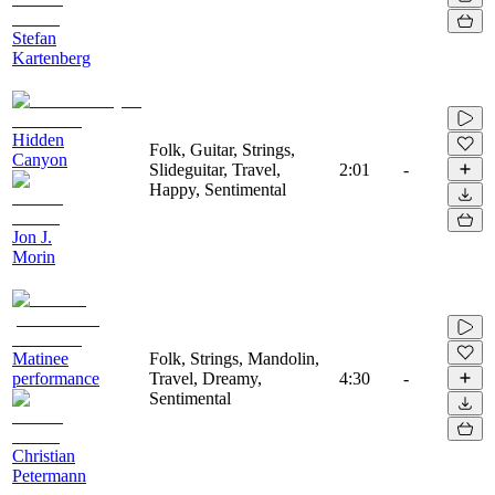
Stefan
Kartenberg
Hidden
Folk, Guitar, Strings,
Canyon
Slideguitar, Travel,
2:01
-
Happy, Sentimental
Jon J.
Morin
Matinee
Folk, Strings, Mandolin,
performance
Travel, Dreamy,
4:30
-
Sentimental
Christian
Petermann